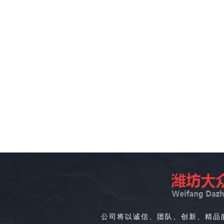
公司将以诚信、团队、创新、精品