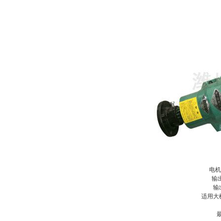
电机
输出
输
适用大