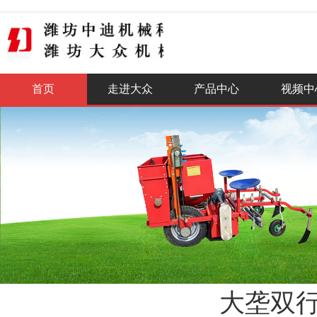
全国咨询热线
400-0515-888
首页
走进大众
产品中心
视频中
大垄双