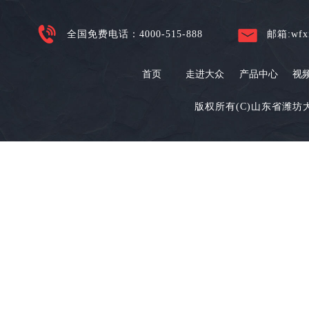
全国免费电话：4000-515-888
邮箱:wfxi
首页
走进大众
产品中心
视
版权所有(C)山东省潍坊大