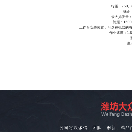
行距：750、
株距：
最大排肥量：50
轮距：1600
工作台安装位置：可选在机器的右
作业速度：1.8-
生
公司将以诚信、团队、创新、精品