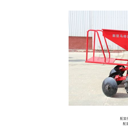
配套拖
配