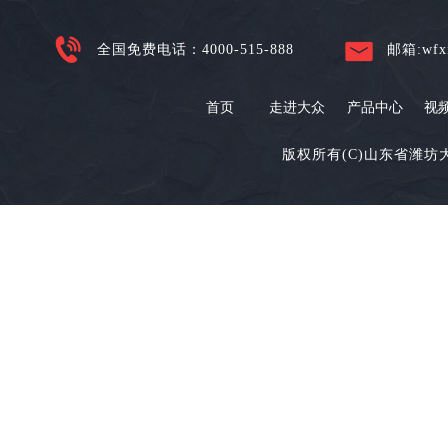
全国免费电话：4000-515-888
邮箱:wfxi
首页
走进大众
产品中心
视
版权所有(C)山东省潍坊大