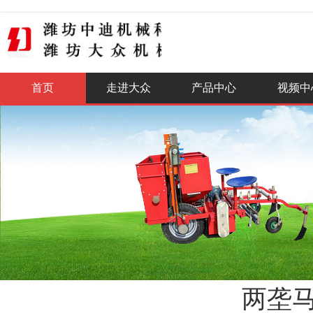
全国咨询热线
400-0515-888
首页
走进大众
产品中心
视频中
两垄