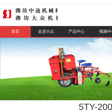
全国咨询热线
400-0515-888
首页
走进大众
产品中心
视频中
5TY-