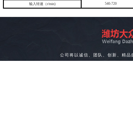
540-720
输入转速（r/min)
公司将以诚信、团队、创新、精品
全国免费电话：4000-515-888
邮箱:wfxi
首页
走进大众
产品中心
视
版权所有(C)山东省潍坊大